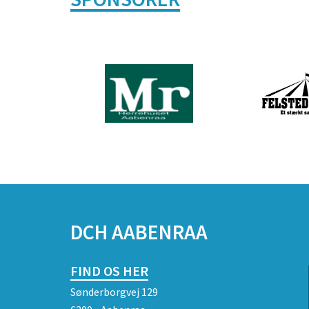
DCH AABENRAA
FIND OS HER
Sønderborgvej 129