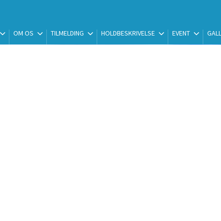
OM OS
TILMELDING
HOLDBESKRIVELSE
EVENT
GALL