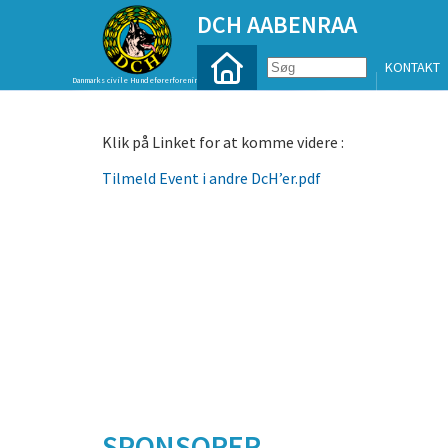
DCH AABENRAA
KONTAKT
Danmarks civile Hundeførerforening
Klik på Linket for at komme videre :
Tilmeld Event i andre DcH’er.pdf
SPONSORER